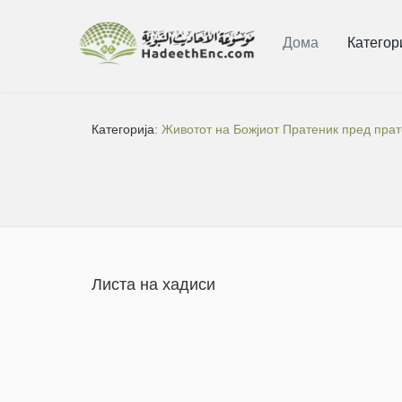
Дома
Категор
Категорија:
Животот на Божјиот Пратеник пред пра
Листа на хадиси