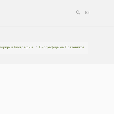
торија и биографија
Биографија на Пратеникот