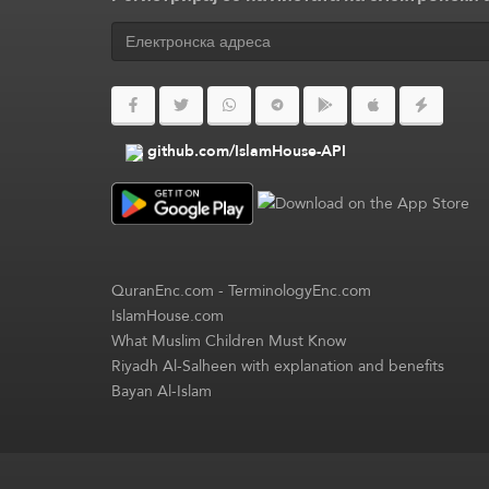
github.com/IslamHouse-API
QuranEnc.com
-
TerminologyEnc.com
IslamHouse.com
What Muslim Children Must Know
Riyadh Al-Salheen with explanation and benefits
Bayan Al-Islam