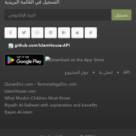
التسجيل في القائمة البريدية
تسجيل
github.com/IslamHouse-API
حول المشروع
•
اتصل بنا
•
API
QuranEnc.com
-
TerminologyEnc.com
IslamHouse.com
What Muslim Children Must Know
Riyadh Al-Salheen with explanation and benefits
Bayan Al-Islam