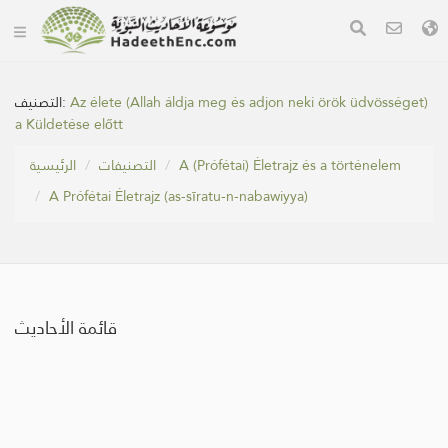
التصنيف:
Az élete (Allah áldja meg és adjon neki örök üdvösséget)
a Küldetése előtt
الرئيسية
التصنيفات
A (Prófétai) Életrajz és a történelem
A Prófétai Életrajz (as-sīratu-n-nabawiyya)
قائمة الأحاديث