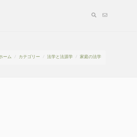
ホーム
カテゴリー
法学と法源学
家庭の法学