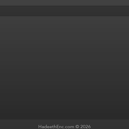
HadeethEnc.com © 2026