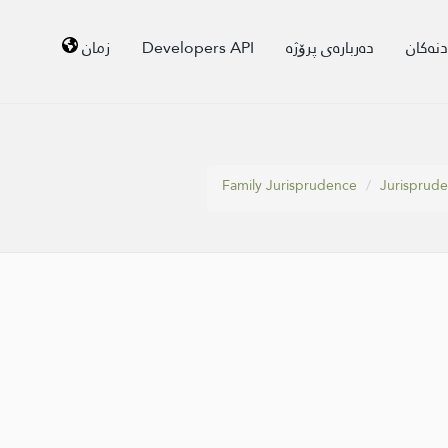
زمان
Developers API
دەربارەی پرۆژە
دنەکان
Family Jurisprudence
Jurisprude