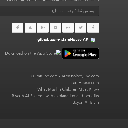
github.com/IslamHouse-API
QuranEnc.com
-
TerminologyEnc.com
IslamHouse.com
What Muslim Children Must Know
Riyadh Al-Salheen with explanation and benefits
Bayan Al-Islam