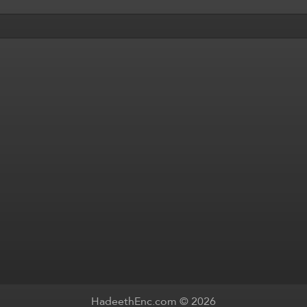
HadeethEnc.com © 2026