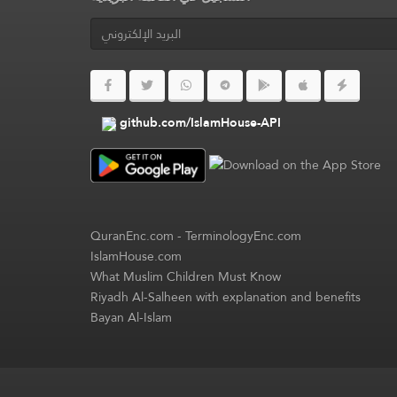
github.com/IslamHouse-API
QuranEnc.com
-
TerminologyEnc.com
IslamHouse.com
What Muslim Children Must Know
Riyadh Al-Salheen with explanation and benefits
Bayan Al-Islam