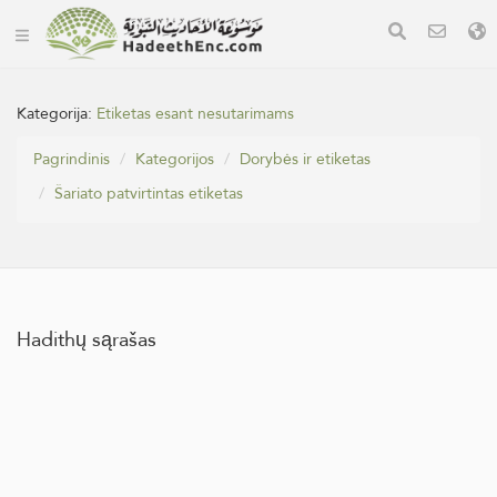
Kategorija:
Etiketas esant nesutarimams
Pagrindinis
Kategorijos
Dorybės ir etiketas
Šariato patvirtintas etiketas
Hadithų sąrašas