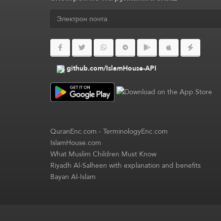
github.com/IslamHouse-API
QuranEnc.com
-
TerminologyEnc.com
IslamHouse.com
What Muslim Children Must Know
Riyadh Al-Salheen with explanation and benefits
Bayan Al-Islam