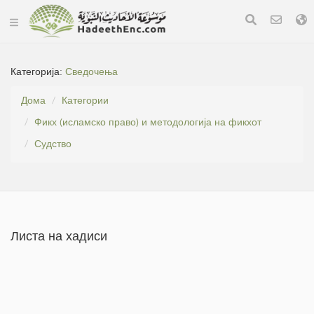
Категорија:
Сведочења
Дома
Категории
Фикх (исламско право) и методологија на фикхот
Судство
Листа на хадиси