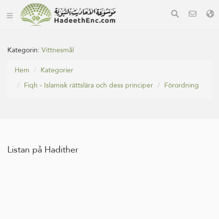
Kategorin:
Vittnesmål
Hem
Kategorier
Fiqh - Islamisk rättslära och dess principer
Förordning
Listan på Hadither