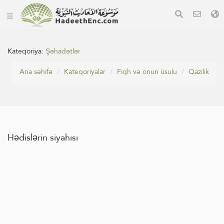
Kateqoriya:
Şəhadətlər
Ana səhifə
Kateqoriyalar
Fiqh və onun üsulu
Qazilik
Hədislərin siyahısı