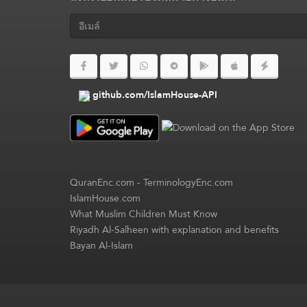
github.com/IslamHouse-API
QuranEnc.com
-
TerminologyEnc.com
IslamHouse.com
What Muslim Children Must Know
Riyadh Al-Salheen with explanation and benefits
Bayan Al-Islam