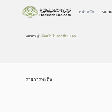
หน้าหลัก
หมวดห
หมวดหมู่​:
เงื่อนไขในการสืบมรดก
รายการหะดีษ