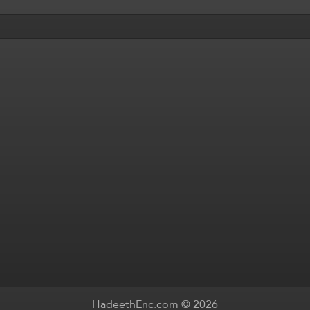
HadeethEnc.com © 2026