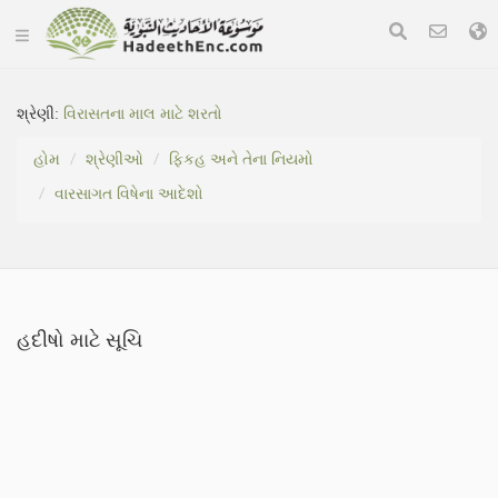
શ્રેણી:
વિરાસતના માલ માટે શરતો
હોમ
શ્રેણીઓ
ફિકહ અને તેના નિયમો
વારસાગત વિષેના આદેશો
હદીષો માટે સૂચિ