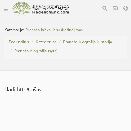
Kategorija:
Pranašo laiškai ir susirašinėjimas
Pagrindinis
Kategorijos
Pranašo biografija ir istorija
Pranašo biografija (syra)
Hadithų sąrašas