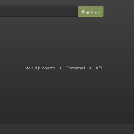
Registrati
Info sul progetto
•
Contattaci
•
API