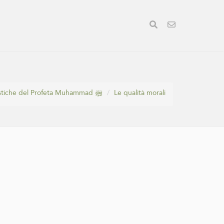
Le caratteristiche del Profeta Muhammad ﷺ
Le qualità morali