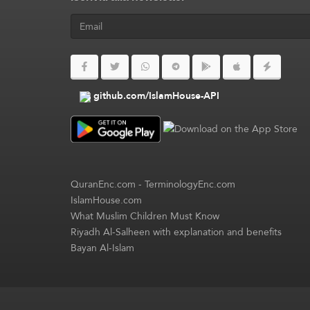
github.com/IslamHouse-API
QuranEnc.com
-
TerminologyEnc.com
IslamHouse.com
What Muslim Children Must Know
Riyadh Al-Salheen with explanation and benefits
Bayan Al-Islam