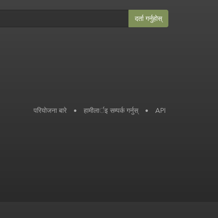
दर्ता गर्नुहोस्
परियोजना बारे
•
हामीलार्इ सम्पर्क गर्नुस्
•
API