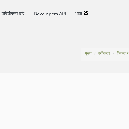
परियोजना बारे
Developers API
भाषा
मुख्य
वर्गीकरण
फिकह र