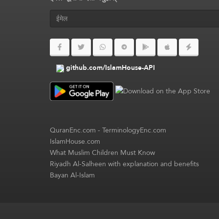
github.com/IslamHouse-API
QuranEnc.com
-
TerminologyEnc.com
IslamHouse.com
What Muslim Children Must Know
Riyadh Al-Salheen with explanation and benefits
Bayan Al-Islam