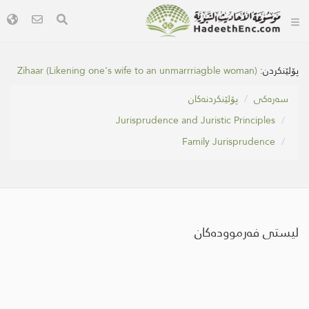
Zihaar (Likening one's wife to an unmarrriagble woman)
پۆلێنکردن:
سه‌ره‌كی
پۆلێنکردنەکان
Jurisprudence and Juristic Principles
Family Jurisprudence
لیستی فەرموودەکان