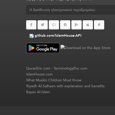
github.com/IslamHouse-API
QuranEnc.com
-
TerminologyEnc.com
IslamHouse.com
What Muslim Children Must Know
Riyadh Al-Salheen with explanation and benefits
Bayan Al-Islam