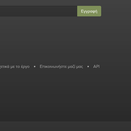
Εγγραφή
ετικά με το έργο
•
Επικοινωνήστε μαζί μας
•
API