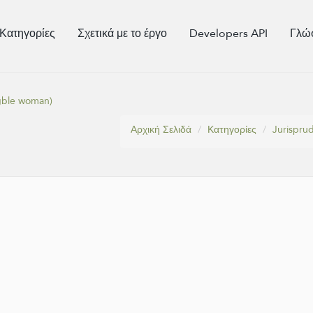
Κατηγορίες
Σχετικά με το έργο
Developers API
Γλώ
agble woman)
Αρχική Σελιδά
Κατηγορίες
Jurisprud