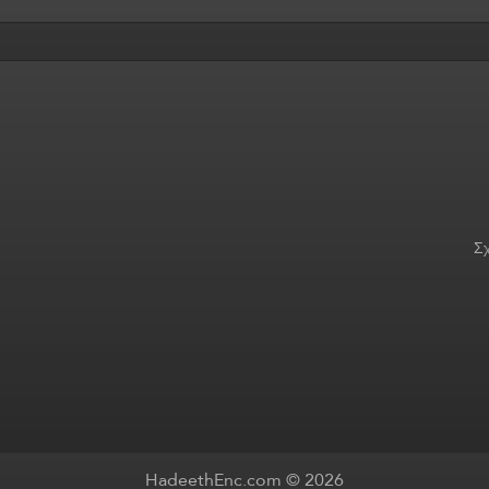
Σχ
HadeethEnc.com © 2026