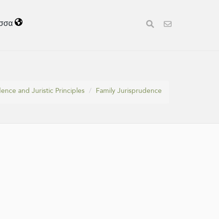
σσα
ence and Juristic Principles
Family Jurisprudence